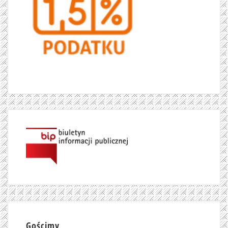
Gościmy