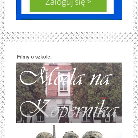
Filmy o szkole: