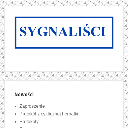
Nowości
Zaproszenie
Protokół z cyklicznej herbatki
Protokoły