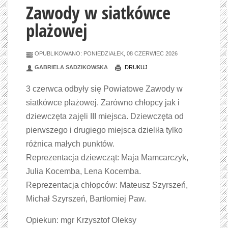
Zawody w siatkówce
plażowej
OPUBLIKOWANO: PONIEDZIAŁEK, 08 CZERWIEC 2026
GABRIELA SADZIKOWSKA
DRUKUJ
3 czerwca odbyły się Powiatowe Zawody w
siatkówce plażowej. Zarówno chłopcy jak i
dziewczęta zajęli III miejsca. Dziewczęta od
pierwszego i drugiego miejsca dzieliła tylko
różnica małych punktów.
Reprezentacja dziewcząt: Maja Mamcarczyk,
Julia Kocemba, Lena Kocemba.
Reprezentacja chłopców: Mateusz Szyrszeń,
Michał Szyrszeń, Bartłomiej Paw.
Opiekun: mgr Krzysztof Oleksy