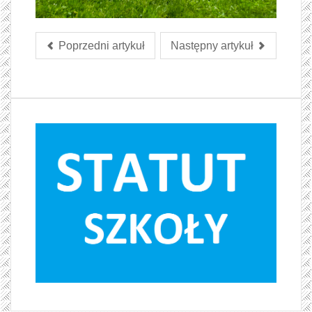
Poprzedni artykuł
Następny artykuł