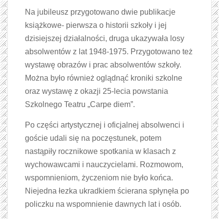
Na jubileusz przygotowano dwie publikacje
książkowe- pierwsza o historii szkoły i jej
dzisiejszej działalności, druga ukazywała losy
absolwentów z lat 1948-1975. Przygotowano też
wystawę obrazów i prac absolwentów szkoły.
Można było również oglądnąć kroniki szkolne
oraz wystawę z okazji 25-lecia powstania
Szkolnego Teatru „Carpe diem”.
Po części artystycznej i oficjalnej absolwenci i
goście udali się na poczęstunek, potem
nastąpiły rocznikowe spotkania w klasach z
wychowawcami i nauczycielami. Rozmowom,
wspomnieniom, życzeniom nie było końca.
Niejedna łezka ukradkiem ścierana spłynęła po
policzku na wspomnienie dawnych lat i osób.