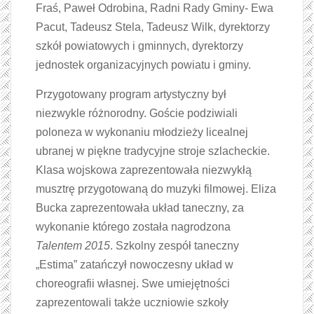
Fraś, Paweł Odrobina, Radni Rady Gminy- Ewa
Pacut, Tadeusz Stela, Tadeusz Wilk, dyrektorzy
szkół powiatowych i gminnych, dyrektorzy
jednostek organizacyjnych powiatu i gminy.
Przygotowany program artystyczny był
niezwykle różnorodny. Goście podziwiali
poloneza w wykonaniu młodzieży licealnej
ubranej w piękne tradycyjne stroje szlacheckie.
Klasa wojskowa zaprezentowała niezwykłą
musztrę przygotowaną do muzyki filmowej. Eliza
Bucka zaprezentowała układ taneczny, za
wykonanie którego została nagrodzona
Talentem 2015
. Szkolny zespół taneczny
„Estima” zatańczył nowoczesny układ w
choreografii własnej. Swe umiejętności
zaprezentowali także uczniowie szkoły