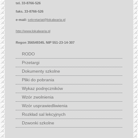
tel. 33-8766-526
faks. 33-8766-526
e-mail:
sekretariat@lokalwaria.pl
http://www.lokalwaria.pl
Regon 356549345. NIP 551-23-14-307
RODO
Przetargi
Dokumenty szkolne
Pliki do pobrania
Wykaz podręczników
Wzór zwolnienia
Wzór usprawiedliwienia
Rozkład sal lekcyjnych
Dzwonki szkolne