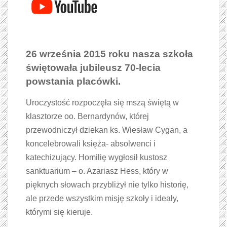
26 września 2015 roku nasza szkoła
świętowała jubileusz 70-lecia
powstania placówki.
Uroczystość rozpoczęła się mszą świętą w
klasztorze oo. Bernardynów, której
przewodniczył dziekan ks. Wiesław Cygan, a
koncelebrowali księża- absolwenci i
katechizujący. Homilię wygłosił kustosz
sanktuarium – o. Azariasz Hess, który w
pięknych słowach przybliżył nie tylko historię,
ale przede wszystkim misję szkoły i ideały,
którymi się kieruje.