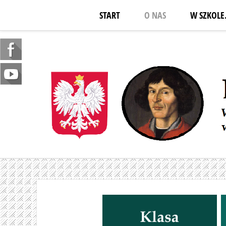
START
O NAS
W SZKOLE.