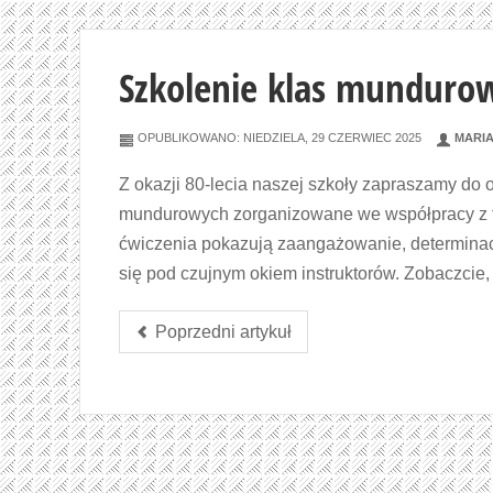
Szkolenie klas mundurow
OPUBLIKOWANO: NIEDZIELA, 29 CZERWIEC 2025
MARI
Z okazji 80-lecia naszej szkoły zapraszamy do 
mundurowych zorganizowane we współpracy z fi
ćwiczenia pokazują zaangażowanie, determinacj
się pod czujnym okiem instruktorów. Zobaczcie,
Poprzedni artykuł