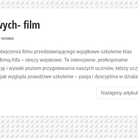
ych- film
A NOWAK
obejrzenia filmu przedstawiającego wyjątkowe szkolenie klas
rmą Alfa – obozy wojskowe. Te intensywne, profesjonalne
ę i wysoki poziom przygotowania naszych uczniów, którzy uczy
 jak wygląda prawdziwe szkolenie – pasja i dyscyplina w działa
Następny artykuł