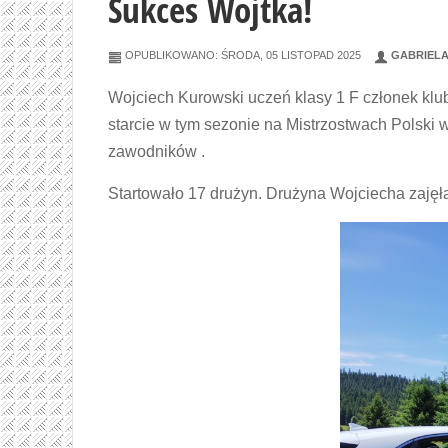
Sukces Wojtka!
OPUBLIKOWANO: ŚRODA, 05 LISTOPAD 2025
GABRIELA
Wojciech Kurowski uczeń klasy 1 F członek kl
starcie w tym sezonie na Mistrzostwach Polski 
zawodników .
Startowało 17 drużyn. Drużyna Wojciecha zajęł