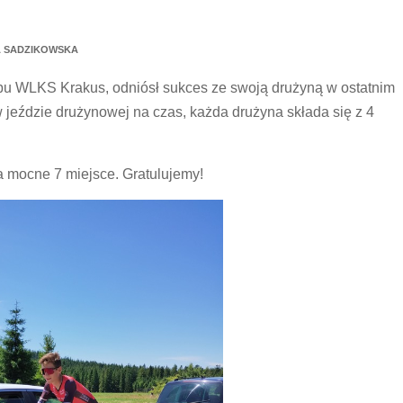
 SADZIKOWSKA
ubu WLKS Krakus, odniósł sukces ze swoją drużyną w ostatnim
w jeździe drużynowej na czas, każda drużyna składa się z 4
a mocne 7 miejsce. Gratulujemy!