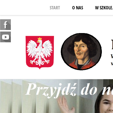
START
O NAS
W SZKOLE.