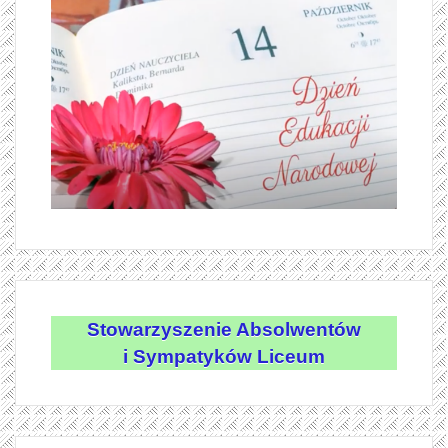
Stowarzyszenie Absolwentów
i Sympatyków Liceum