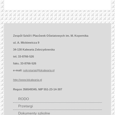
Zespół Szkół i Placówek Oświatowych im. M. Kopernika
ul. A. Mickiewicza 9
34-130 Kalwaria Zebrzydowska
tel. 33-8766-526
faks. 33-8766-526
e-mail:
sekretariat@lokalwaria.pl
http://www.lokalwaria.pl
Regon 356549345. NIP 551-23-14-307
RODO
Przetargi
Dokumenty szkolne