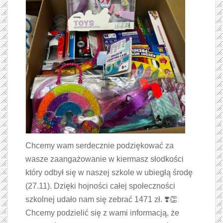
Chcemy wam serdecznie podziękować za
wasze zaangażowanie w kiermasz słodkości
który odbył się w naszej szkole w ubiegłą środę
(27.11). Dzięki hojności całej społeczności
szkolnej udało nam się zebrać 1471 zł. ❣️👏
Chcemy podzielić się z wami informacją, że