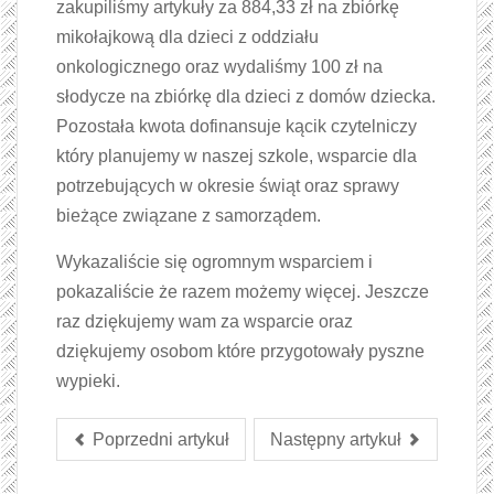
zakupiliśmy artykuły za 884,33 zł na zbiórkę
mikołajkową dla dzieci z oddziału
onkologicznego oraz wydaliśmy 100 zł na
słodycze na zbiórkę dla dzieci z domów dziecka.
Pozostała kwota dofinansuje kącik czytelniczy
który planujemy w naszej szkole, wsparcie dla
potrzebujących w okresie świąt oraz sprawy
bieżące związane z samorządem.
Wykazaliście się ogromnym wsparciem i
pokazaliście że razem możemy więcej. Jeszcze
raz dziękujemy wam za wsparcie oraz
dziękujemy osobom które przygotowały pyszne
wypieki.
Poprzedni artykuł
Następny artykuł