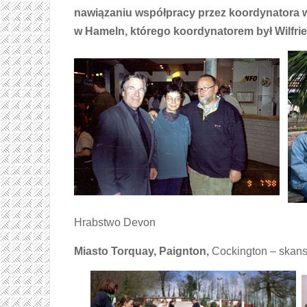
nawiązaniu współpracy przez koordynatora
w Hameln, którego koordynatorem był Wilfri
Hrabstwo Devon
Miasto Torquay,
Paignton,
Cockington – skan