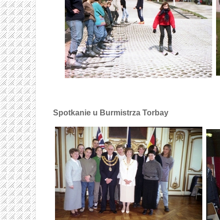
Spotkanie u Burmistrza Torbay