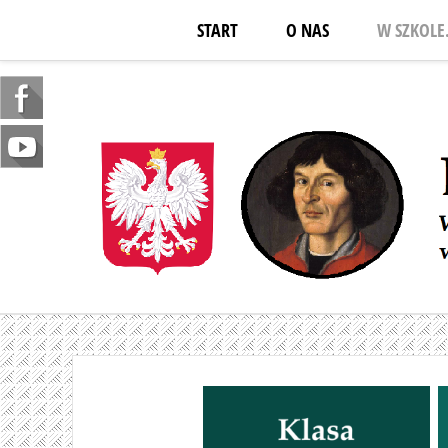
START
O NAS
W SZKOLE.