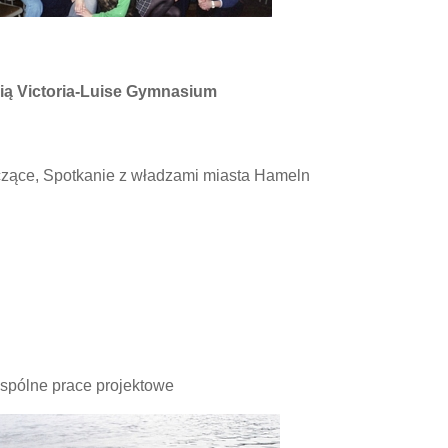
ią Victoria-Luise Gymnasium
czące, Spotkanie z władzami miasta Hameln
wspólne prace projektowe