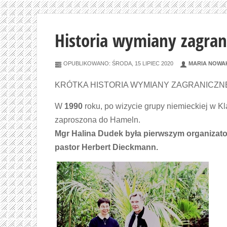
Historia wymiany zagran
OPUBLIKOWANO: ŚRODA, 15 LIPIEC 2020
MARIA NOWA
KRÓTKA HISTORIA WYMIANY ZAGRANICZNEJ pr
W
1990
roku, po wizycie grupy niemieckiej w K
zaproszona do Hameln.
Mgr Halina Dudek była pierwszym organizat
pastor Herbert Dieckmann.