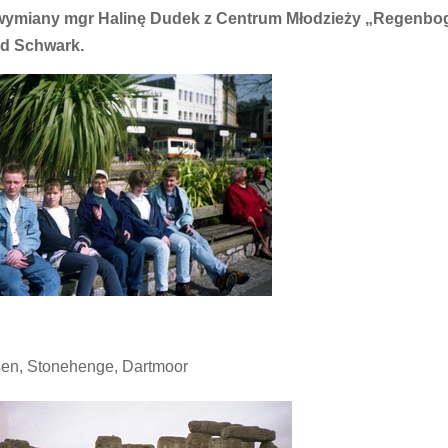
 wymiany mgr Halinę Dudek z Centrum Młodzieży „Regenbo
ed Schwark.
sen, Stonehenge, Dartmoor