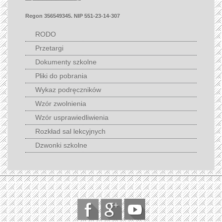
Regon 356549345. NIP 551-23-14-307
RODO
Przetargi
Dokumenty szkolne
Pliki do pobrania
Wykaz podręczników
Wzór zwolnienia
Wzór usprawiedliwienia
Rozkład sal lekcyjnych
Dzwonki szkolne