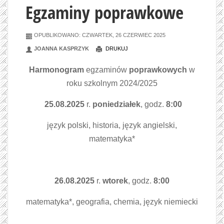
Egzaminy poprawkowe
OPUBLIKOWANO: CZWARTEK, 26 CZERWIEC 2025
JOANNA KASPRZYK
DRUKUJ
Harmonogram
egzaminów
poprawkowych
w
roku szkolnym 2024/2025
25.08.2025
r.
poniedziałek
, godz.
8:00
język polski, historia, język angielski,
matematyka*
26.08.2025
r.
wtorek
, godz.
8:00
matematyka*, geografia, chemia, język niemiecki