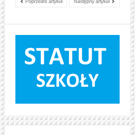
Poprzedni artykuł
Następny artykuł