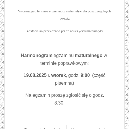
*
informacja o terminie egzaminu z matematyki dla poszczególnych
uczniów
zostanie im przekazana przez nauczycieli matematyki
Harmonogram
egzaminu
maturalnego
w
terminie poprawkowym:
19.08.2025
r.
wtorek
, godz.
9:00
(część
pisemna)
Na egzamin proszę zgłosić się o godz.
8.30.