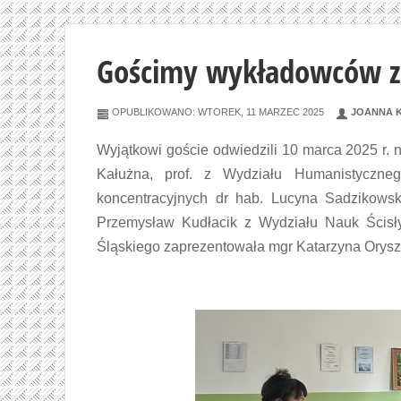
Gościmy wykładowców z
OPUBLIKOWANO: WTOREK, 11 MARZEC 2025
JOANNA 
Wyjątkowi goście odwiedzili 10 marca 2025 r.
Kałużna, prof. z Wydziału Humanistyczne
koncentracyjnych dr hab. Lucyna Sadzikowska
Przemysław Kudłacik z Wydziału Nauk Ścisły
Śląskiego zaprezentowała mgr Katarzyna Orysz