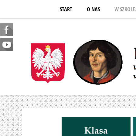
START
O NAS
W SZKOLE.