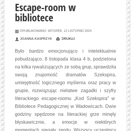
Escape-room w
bibliotece
OPUBLIKOWANO: WTOREK, 12 LISTOPAD 2024
JOANNA KASPRZYK
DRUKUJ
Było bardzo emocjonująco i intelektualnie
pobudzająco. 8 listopada klasa 4 b, podzielona
na kilka rywalizujących ze sobą grup, sprawdziła
swoją znajomość dramatów Szekspira,
umiejętność logicznego myślenia oraz pracy w
grupie, rozwiązując niełatwe zagadki i szyfry
literackiego escape-roomu „Kod Szekspira” w
Bibliotece Pedagogicznej w Wadowicach. Dwie
godziny spędzone na literackiej grze minęły
błyskawicznie, a emocje w niektórych
momentach sięgały zenitu. Wszyscy uczestnicy