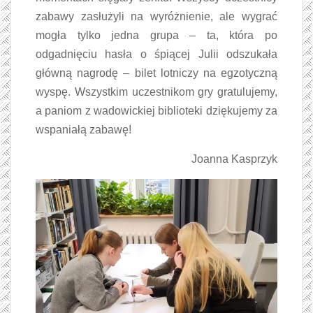
zabawy zasłużyli na wyróżnienie, ale wygrać
mogła tylko jedna grupa – ta, która po
odgadnięciu hasła o śpiącej Julii odszukała
główną nagrodę – bilet lotniczy na egzotyczną
wyspę. Wszystkim uczestnikom gry gratulujemy,
a paniom z wadowickiej biblioteki dziękujemy za
wspaniałą zabawę!
Joanna Kasprzyk