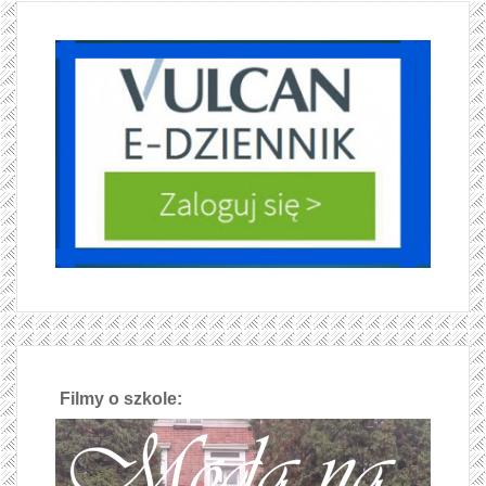
Filmy o szkole: