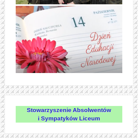
Stowarzyszenie Absolwentów
i Sympatyków Liceum