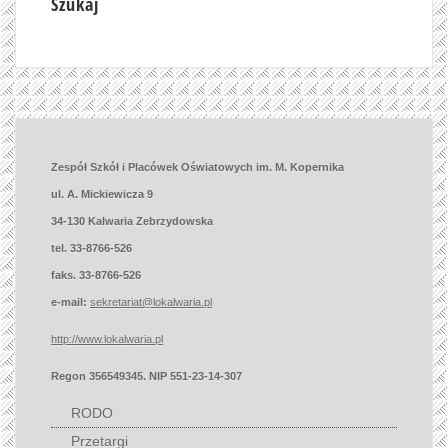
Szukaj
Zespół Szkół i Placówek Oświatowych im. M. Kopernika
ul. A. Mickiewicza 9
34-130 Kalwaria Zebrzydowska
tel. 33-8766-526
faks. 33-8766-526
e-mail:
sekretariat@lokalwaria.pl
http://www.lokalwaria.pl
Regon 356549345. NIP 551-23-14-307
RODO
Przetargi