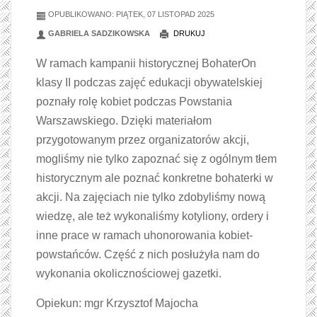
OPUBLIKOWANO: PIĄTEK, 07 LISTOPAD 2025
GABRIELA SADZIKOWSKA
DRUKUJ
W ramach kampanii historycznej BohaterOn
klasy II podczas zajęć edukacji obywatelskiej
poznały rolę kobiet podczas Powstania
Warszawskiego. Dzięki materiałom
przygotowanym przez organizatorów akcji,
mogliśmy nie tylko zapoznać się z ogólnym tłem
historycznym ale poznać konkretne bohaterki w
akcji. Na zajęciach nie tylko zdobyliśmy nową
wiedzę, ale też wykonaliśmy kotyliony, ordery i
inne prace w ramach uhonorowania kobiet-
powstańców. Część z nich posłużyła nam do
wykonania okolicznościowej gazetki.
Opiekun: mgr Krzysztof Majocha