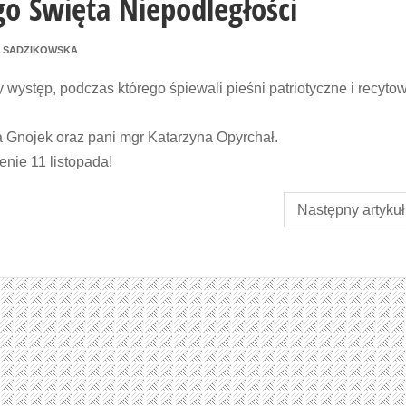
o Święta Niepodległości
 SADZIKOWSKA
występ, podczas którego śpiewali pieśni patriotyczne i recytow
 Gnojek oraz pani mgr Katarzyna Opyrchał.
nie 11 listopada!
Następny artykuł