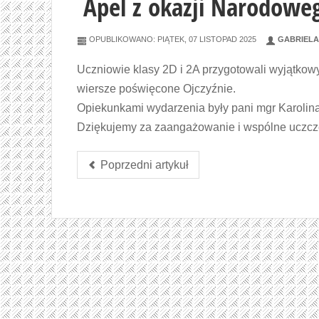
Apel z okazji Narodoweg
OPUBLIKOWANO: PIĄTEK, 07 LISTOPAD 2025
GABRIELA
Uczniowie klasy 2D i 2A przygotowali wyjątkowy 
wiersze poświęcone Ojczyźnie.
Opiekunkami wydarzenia były pani mgr Karolina
Dziękujemy za zaangażowanie i wspólne uczcze
Poprzedni artykuł