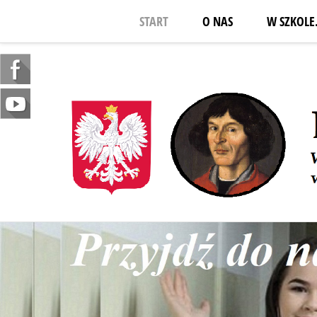
START
O NAS
W SZKOLE.